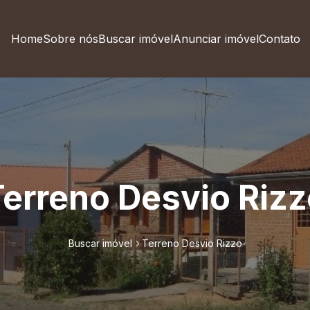
Home
Sobre nós
Buscar imóvel
Anunciar imóvel
Contato
erreno Desvio Riz
Buscar imóvel
Terreno Desvio Rizzo