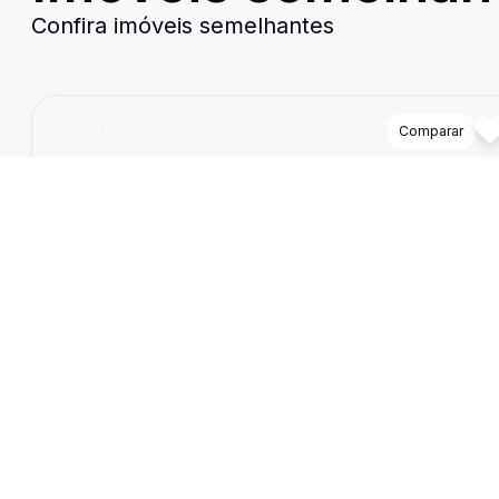
Confira imóveis semelhantes
Cód:
SP927
Comparar