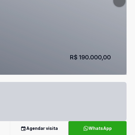
R$ 190.000,00
Agendar visita
WhatsApp