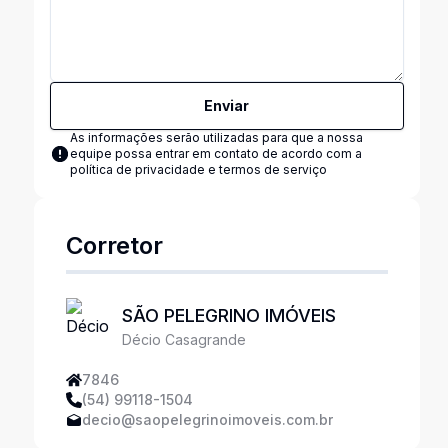
Enviar
As informações serão utilizadas para que a nossa
equipe possa entrar em contato de acordo com a
política de privacidade e termos de serviço
Corretor
SÃO PELEGRINO IMÓVEIS
Décio Casagrande
7846
(54) 99118-1504
decio@saopelegrinoimoveis.com.br